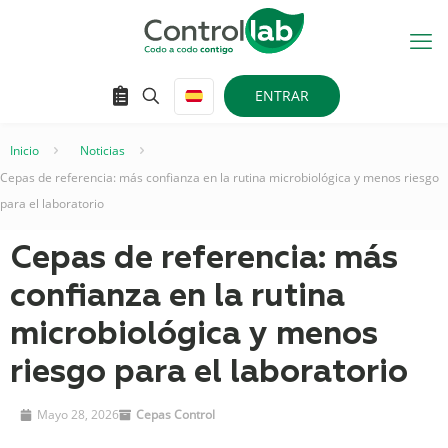
ENTRAR
Inicio
–
Noticias
–
Cepas de referencia: más confianza en la rutina microbiológica y menos riesgo
para el laboratorio
Cepas de referencia: más
confianza en la rutina
microbiológica y menos
riesgo para el laboratorio
Mayo 28, 2026
Cepas Control