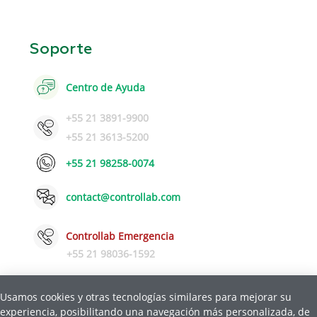
Soporte
Centro de Ayuda
+55 21 3891-9900
+55 21 3613-5200
+55 21 98258-0074
contact@controllab.com
Controllab Emergencia
+55 21 98036-1592
Usamos cookies y otras tecnologías similares para mejorar su
experiencia, posibilitando una navegación más personalizada, de