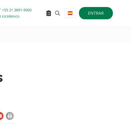
+55 21 3891-9900
ENTRAR
ESCRÍBENOS
s