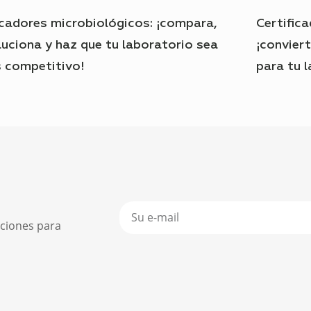
icadores microbiológicos: ¡compara,
Certifica
luciona y haz que tu laboratorio sea
¡conviert
 competitivo!
para tu l
uciones para