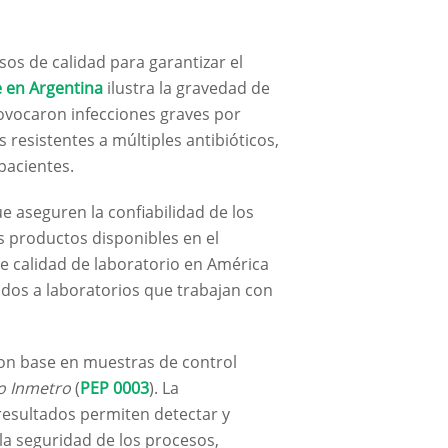
os de calidad para garantizar el
e en Argentina
ilustra la gravedad de
ovocaron infecciones graves por
s resistentes a múltiples antibióticos,
pacientes.
e aseguren la confiabilidad de los
os productos disponibles en el
 de calidad de laboratorio en América
idos a laboratorios que trabajan con
on base en muestras de control
o Inmetro
(
PEP 0003
). La
 resultados permiten detectar y
 la seguridad de los procesos,