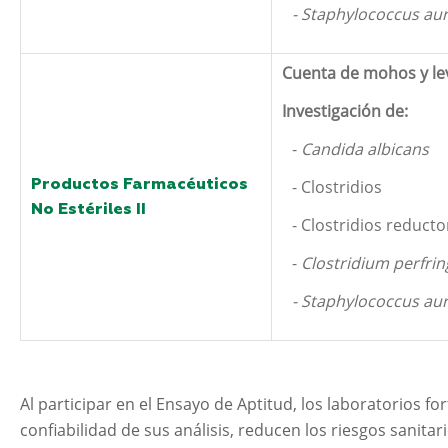
- Staphylococcus au
Cuenta de mohos y le
Investigación de:
-
Candida albicans
Productos Farmacéuticos
- Clostridios
No Estériles II
- Clostridios reducto
-
Clostridium perfri
- Staphylococcus au
Al participar en el Ensayo de Aptitud, los laboratorios for
confiabilidad de sus análisis, reducen los riesgos sanita