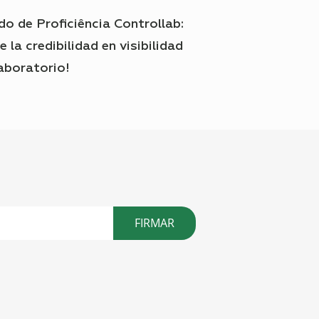
do de Proficiência Controllab:
e la credibilidad en visibilidad
aboratorio!
FIRMAR