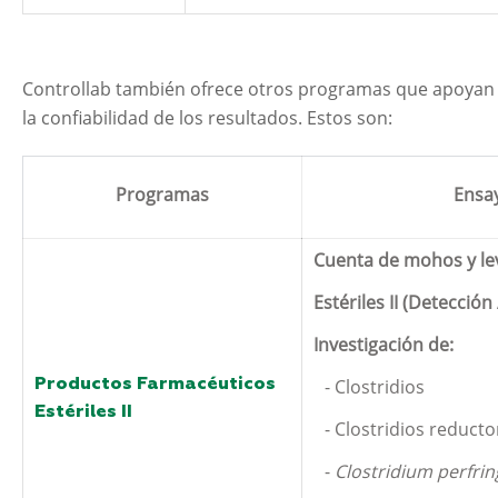
Controllab también ofrece otros programas que apoyan l
la confiabilidad de los resultados. Estos son:
Programas
Ensa
Cuenta de mohos y le
Estériles II (Detección
Investigación de:
Productos Farmacéuticos
- Clostridios
Estériles II
- Clostridios reducto
-
Clostridium perfri