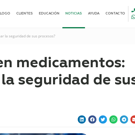
ALOGO
CLIENTES
EDUCACIÓN
NOTICIAS
AYUDA
CONTACTO
r la seguridad de sus procesos?
en medicamentos:
la seguridad de su