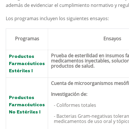
además de evidenciar el cumplimiento normativo y regul
Los programas incluyen los siguientes ensayos:
Programas
Ensayos
Prueba de esterilidad en insumos f
Productos
medicamentos inyectables, solucion
Farmacéuticos
productos de salud.
Estériles I
Cuenta de microorganismos mesófil
Investigación de:
Productos
- Coliformes totales
Farmacéuticos
No Estériles I
- Bacterias Gram-negativas tolerant
medicamentos de uso oral y tópic