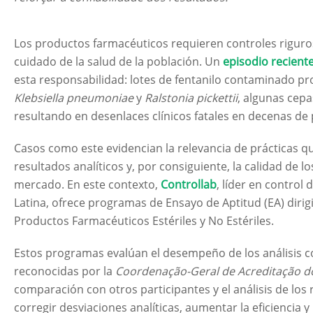
Los productos farmacéuticos requieren controles riguros
cuidado de la salud de la población. Un
episodio recient
esta responsabilidad: lotes de fentanilo contaminado pr
Klebsiella pneumoniae
y
Ralstonia pickettii
, algunas cepa
resultando en desenlaces clínicos fatales en decenas de 
Casos como este evidencian la relevancia de prácticas qu
resultados analíticos y, por consiguiente, la calidad de l
mercado. En este contexto,
Controllab
, líder en control
Latina, ofrece programas de Ensayo de Aptitud (EA) dirig
Productos Farmacéuticos Estériles y No Estériles.
Estos programas evalúan el desempeño de los análisis c
reconocidas por la
Coordenação-Geral de Acreditação d
comparación con otros participantes y el análisis de los
corregir desviaciones analíticas, aumentar la eficiencia y