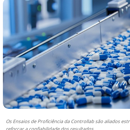
Os Ensaios de Proficiência da Controllab são aliados estr
reforçar a confiabilidade dos resultados.