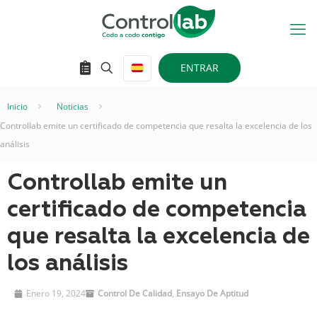
ENTRAR
Inicio
–
Noticias
–
Controllab emite un certificado de competencia que resalta la excelencia de los
análisis
Controllab emite un
certificado de competencia
que resalta la excelencia de
los análisis
Enero 19, 2024
Control De Calidad
,
Ensayo De Aptitud