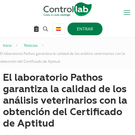
ENTRAR
Inicio
–
Noticias
–
El laboratorio Pathos garantiza la calidad de los análisis veterinarios con la
obtención del Certificado de Aptitud
El laboratorio Pathos
garantiza la calidad de los
análisis veterinarios con la
obtención del Certificado
de Aptitud