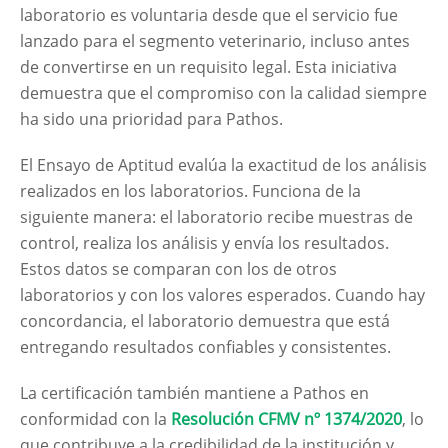
laboratorio es voluntaria desde que el servicio fue
lanzado para el segmento veterinario, incluso antes
de convertirse en un requisito legal. Esta iniciativa
demuestra que el compromiso con la calidad siempre
ha sido una prioridad para Pathos.
El Ensayo de Aptitud evalúa la exactitud de los análisis
realizados en los laboratorios. Funciona de la
siguiente manera: el laboratorio recibe muestras de
control, realiza los análisis y envía los resultados.
Estos datos se comparan con los de otros
laboratorios y con los valores esperados. Cuando hay
concordancia, el laboratorio demuestra que está
entregando resultados confiables y consistentes.
La certificación también mantiene a Pathos en
conformidad con la
Resolución CFMV nº 1374/2020
, lo
que contribuye a la credibilidad de la institución y