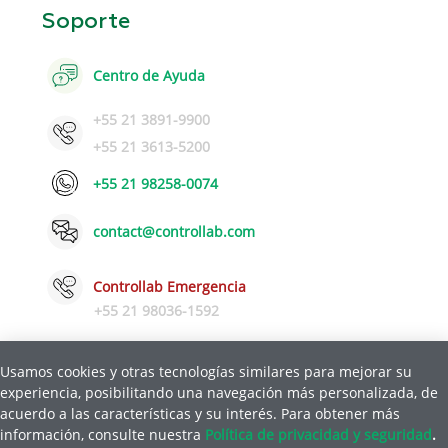
Soporte
Centro de Ayuda
+55 21 3891-9900
+55 21 3613-5200
+55 21 98258-0074
contact@controllab.com
Controllab Emergencia
+55 21 98036-1592
Usamos cookies y otras tecnologías similares para mejorar su
experiencia, posibilitando una navegación más personalizada, de
Política de Privacidad y Seguridad
Ayuda
acuerdo a las características y su interés. Para obtener más
|
información, consulte nuestra
Política de privacidad y seguridad
.