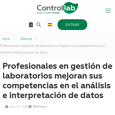
ENTRAR
Inicio
–
Noticias
–
Profesionales en gestión de laboratorios mejoran sus competencias en el
análisis e interpretación de datos
Profesionales en gestión de
laboratorios mejoran sus
competencias en el análisis
e interpretación de datos
Julio 22, 2024
Metricare