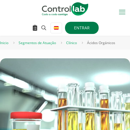
ENTRAR
Inicio
Segmentos de Atuação
Clínico
Ácidos Orgánicos