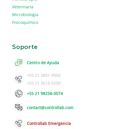
Veterinaria
Microbiologia
Fisicoquímico
Soporte
Centro de Ayuda
+55 21 3891-9900
+55 21 3613-5200
+55 21 98258-0074
contact@controllab.com
Controllab Emergencia