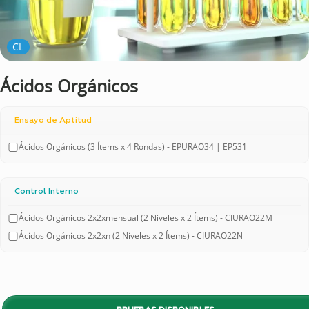
CL
Ácidos Orgánicos
Ensayo de Aptitud
Ácidos Orgánicos (3 Ítems x 4 Rondas) - EPURAO34 | EP531
Control Interno
Ácidos Orgánicos 2x2xmensual (2 Niveles x 2 Ítems) - CIURAO22M
Ácidos Orgánicos 2x2xn (2 Niveles x 2 Ítems) - CIURAO22N