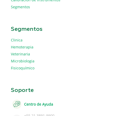
Segmentos
Segmentos
Clinica
Hemoterapia
Veterinaria
Microbiologia
Fisicoquímico
Soporte
Centro de Ayuda
+55 21 3891-9900