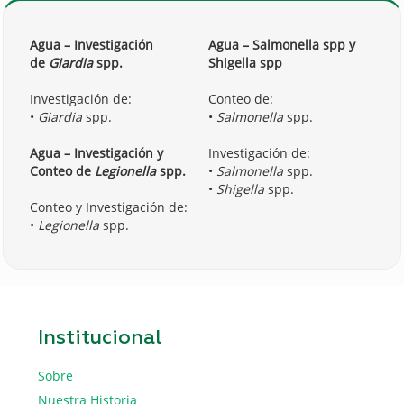
Agua – Investigación
A
gua – Salmonella spp y
de
Giardia
spp.
Shigella spp
Investigación de:
Conteo de:
•
Giardia
spp.
•
Salmonella
spp.
Agua – Investigación y
Investigación de:
Conteo de
Legionella
spp.
•
Salmonella
spp.
•
Shigella
spp.
Conteo y Investigación de:
•
Legionella
spp.
Institucional
Sobre
Nuestra Historia