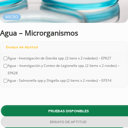
MICRO
Agua – Microrganismos
Ensayo de Aptitud
Água - Investigación de Giardia spp. (2 itens x 2 rodadas) – EP627
Agua – Investigación y Conteo de Legionella spp. (2 ítems x 2 rondas) –
EP628
Agua - Salmonella spp y Shigella spp (2 ítems x 2 rondas) – EP314
PRUEBAS DISPONIBLES
ENSAYO DE APTITUD