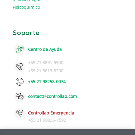
Fisicoquímico
Soporte
Centro de Ayuda
+55 21 3891-9900
+55 21 3613-5200
+55 21 98258-0074
contact@controllab.com
Controllab Emergencia
+55 21 98036-1592