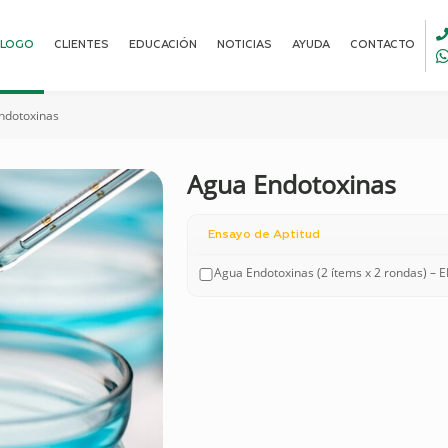
ALOGO
CLIENTES
EDUCACIÓN
NOTICIAS
AYUDA
CONTACTO
ndotoxinas
Agua Endotoxinas
Ensayo de Aptitud
Agua Endotoxinas (2 ítems x 2 rondas) – 