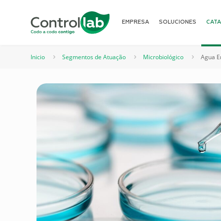
EMPRESA
SOLUCIONES
CAT
Inicio
Segmentos de Atuação
Microbiológico
Agua E