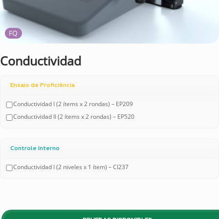
FQ
Conductividad
Ensaio de Proficiência
Conductividad I (2 ítems x 2 rondas) – EP209
Conductividad II (2 ítems x 2 rondas) – EP520
Controle Interno
Conductividad I (2 niveles x 1 ítem) – CI237