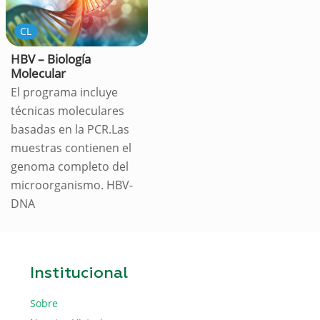
CL
HBV – Biología
Molecular
El programa incluye
técnicas moleculares
basadas en la PCR.Las
muestras contienen el
genoma completo del
microorganismo. HBV-
DNA
Institucional
Sobre