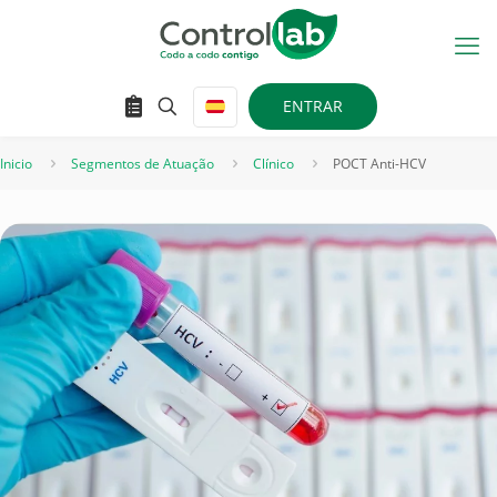
ENTRAR
Inicio
Segmentos de Atuação
Clínico
POCT Anti-HCV