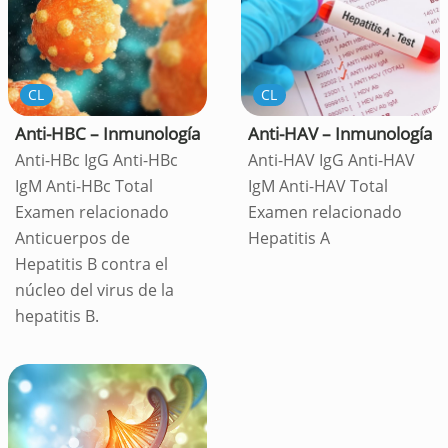
CL
CL
Anti-HBC – Inmunología
Anti-HAV – Inmunología
Anti-HBc IgG Anti-HBc
Anti-HAV IgG Anti-HAV
IgM Anti-HBc Total
IgM Anti-HAV Total
Examen relacionado
Examen relacionado
Anticuerpos de
Hepatitis A
Hepatitis B contra el
núcleo del virus de la
hepatitis B.