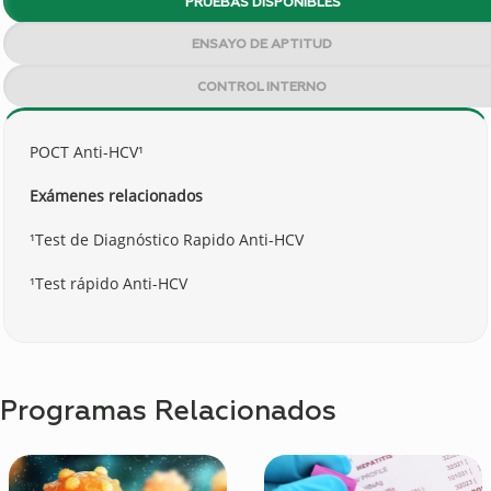
PRUEBAS DISPONIBLES
ENSAYO DE APTITUD
CONTROL INTERNO
POCT Anti-HCV¹
Exámenes relacionados
¹Test de Diagnóstico Rapido Anti-HCV
¹Test rápido Anti-HCV
Programas Relacionados