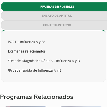
PRUEBAS DISPONIBLES
ENSAYO DE APTITUD
CONTROL INTERNO
POCT – Influenza A y B¹
Exámenes relacionados
¹Test de Diagnóstico Rápido – Influenza A y B
¹Prueba rápida de Influenza A y B
Programas Relacionados