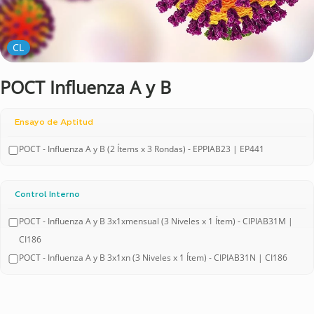
CL
POCT Influenza A y B
Ensayo de Aptitud
POCT - Influenza A y B (2 Ítems x 3 Rondas) - EPPIAB23 | EP441
Control Interno
POCT - Influenza A y B 3x1xmensual (3 Niveles x 1 Ítem) - CIPIAB31M |
CI186
POCT - Influenza A y B 3x1xn (3 Niveles x 1 Ítem) - CIPIAB31N | CI186