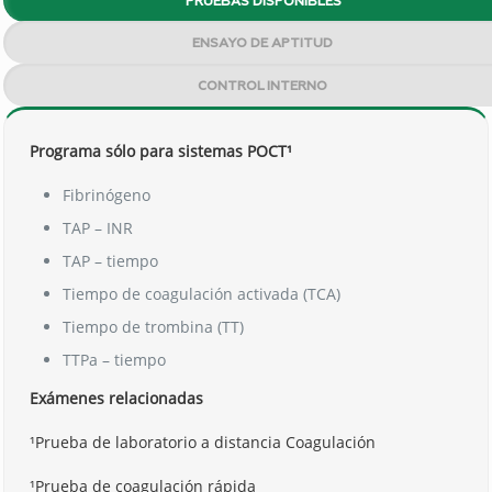
PRUEBAS DISPONIBLES
ENSAYO DE APTITUD
CONTROL INTERNO
Programa sólo para sistemas POCT¹
Fibrinógeno
TAP – INR
TAP – tiempo
Tiempo de coagulación activada (TCA)
Tiempo de trombina (TT)
TTPa – tiempo
Exámenes relacionadas
¹Prueba de laboratorio a distancia Coagulación
¹Prueba de coagulación rápida