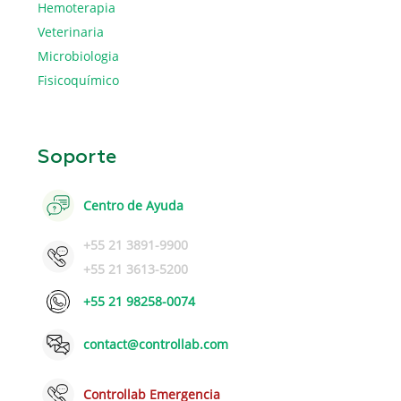
Hemoterapia
Veterinaria
Microbiologia
Fisicoquímico
Soporte
Centro de Ayuda
+55 21 3891-9900
+55 21 3613-5200
+55 21 98258-0074
contact@controllab.com
Controllab Emergencia