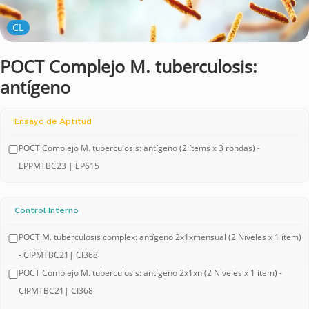
CL
POCT Complejo M. tuberculosis:
antígeno
Ensayo de Aptitud
POCT Complejo M. tuberculosis: antígeno (2 ítems x 3 rondas) -
EPPMTBC23 | EP615
Control Interno
POCT M. tuberculosis complex: antígeno 2x1xmensual (2 Niveles x 1 ítem)
- CIPMTBC21| CI368
POCT Complejo M. tuberculosis: antígeno 2x1xn (2 Niveles x 1 ítem) -
CIPMTBC21| CI368