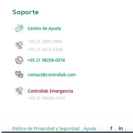
Soporte
Centro de Ayuda
+55 21 3891-9900
+55 21 3613-5200
+55 21 98258-0074
contact@controllab.com
Controllab Emergencia
+55 21 98036-1592
Política de Privacidad y Seguridad
Ayuda
|