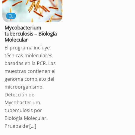
CL
Mycobacterium
tuberculosis – Biología
Molecular
El programa incluye
técnicas moleculares
basadas en la PCR. Las
muestras contienen el
genoma completo del
microorganismo.
Detección de
Mycobacterium
tuberculosis por
Biología Molecular.
Prueba de
[…]