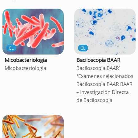
CL
CL
Micobacteriologia
Baciloscopia BAAR
Micobacteriologia
Baciloscopia BAAR¹
¹Exámenes relacionados
Baciloscopia BAAR BAAR
– Investigación Directa
de Baciloscopia