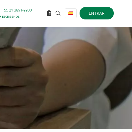
+55 21 3891-9900
ENTRAR
ESCRÍBENOS