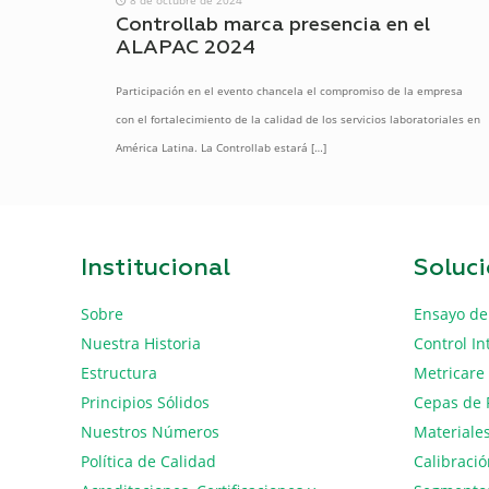
Controllab marca presencia en el
ALAPAC 2024
Participación en el evento chancela el compromiso de la empresa
con el fortalecimiento de la calidad de los servicios laboratoriales en
América Latina. La Controllab estará
[…]
Institucional
Soluc
Sobre
Ensayo de
Nuestra Historia
Control In
Estructura
Metricare
Principios Sólidos
Cepas de 
Nuestros Números
Materiales
Política de Calidad
Calibraci