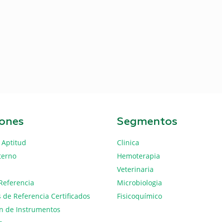
iones
Segmentos
 Aptitud
Clinica
terno
Hemoterapia
Veterinaria
Referencia
Microbiologia
 de Referencia Certificados
Fisicoquímico
ón de Instrumentos