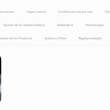
strumentos
Cepas Control
Certificación lote por lote
Clí
Gestión de la Calidad Analítica
Hablando D
Hemoterapia
veedor de los Productos
Química y Física
Regulamentação