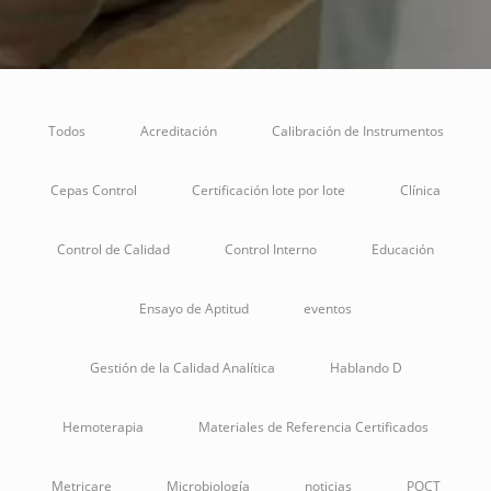
Todos
Acreditación
Calibración de Instrumentos
Cepas Control
Certificación lote por lote
Clínica
Control de Calidad
Control Interno
Educación
Ensayo de Aptitud
eventos
Gestión de la Calidad Analítica
Hablando D
Hemoterapia
Materiales de Referencia Certificados
Metricare
Microbiología
noticias
POCT