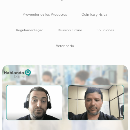
Proveedor de los Productos
Química y Física
Regulamentação
Reunión Online
Soluciones
Veterinaria