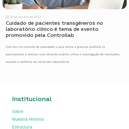
29 de octubre de 2022
Cuidado de pacientes transgêneros no
laboratório clínico é tema de evento
promovido pela Controllab
Com foco no controle de qualidade, a aula online e gratuita auxiliará os
participantes a realizar uma eficiente análise crítica e investigação de resultados,
visando a melhoria na rotina dos laboratórios
Institucional
Sobre
Nuestra Historia
Estructura