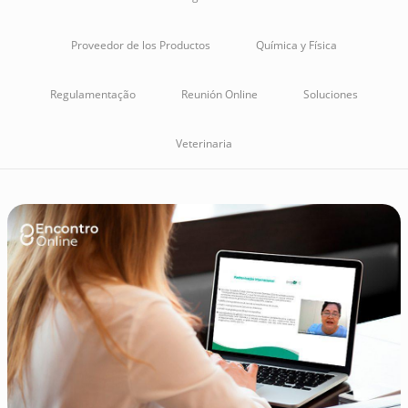
Proveedor de los Productos
Química y Física
Regulamentação
Reunión Online
Soluciones
Veterinaria