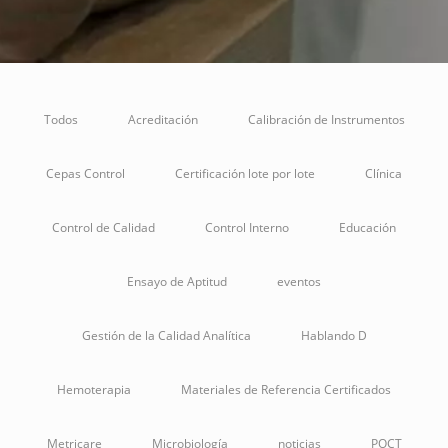
Todos
Acreditación
Calibración de Instrumentos
Cepas Control
Certificación lote por lote
Clínica
Control de Calidad
Control Interno
Educación
Ensayo de Aptitud
eventos
Gestión de la Calidad Analítica
Hablando D
Hemoterapia
Materiales de Referencia Certificados
Metricare
Microbiología
noticias
POCT