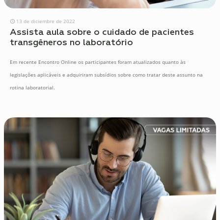
13 de diciembre de 2022
Assista aula sobre o cuidado de pacientes
transgêneros no laboratório
Em recente Encontro Online os participantes foram atualizados quanto às
legislações aplicáveis e adquiriram subsídios sobre como tratar deste assunto na
rotina laboratorial.