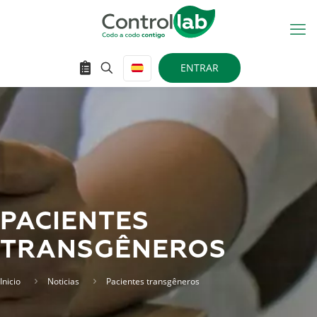
ENTRAR
PACIENTES
TRANSGÊNEROS
Inicio
Noticias
Pacientes transgêneros