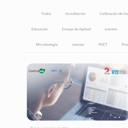
Todos
Acreditación
Calibración de In
Educación
Ensayo de Aptitud
eventos
Microbiología
noticias
POCT
Pro
4 de septiembre de 2023