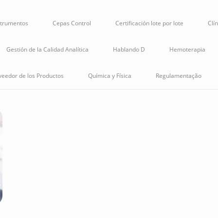
strumentos
Cepas Control
Certificación lote por lote
Clí
Gestión de la Calidad Analítica
Hablando D
Hemoterapia
veedor de los Productos
Química y Física
Regulamentação