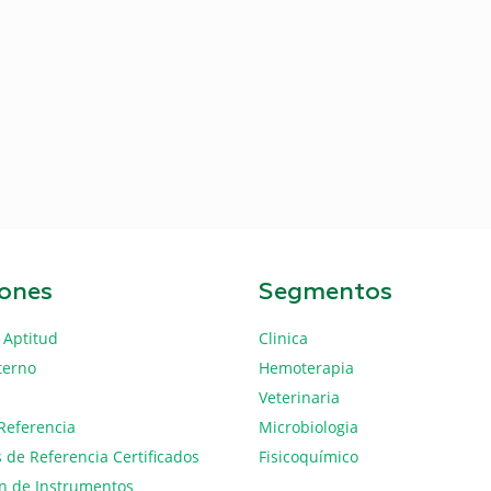
iones
Segmentos
 Aptitud
Clinica
terno
Hemoterapia
Veterinaria
Referencia
Microbiologia
 de Referencia Certificados
Fisicoquímico
ón de Instrumentos