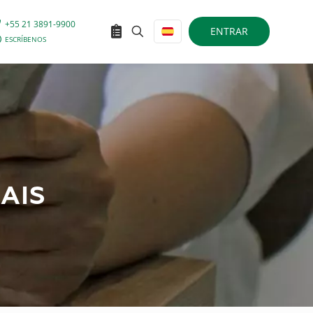
+55 21 3891-9900
ENTRAR
ESCRÍBENOS
AIS