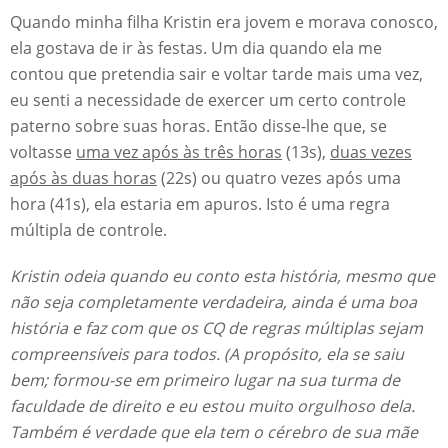
Quando minha filha Kristin era jovem e morava conosco,
ela gostava de ir às festas. Um dia quando ela me
contou que pretendia sair e voltar tarde mais uma vez,
eu senti a necessidade de exercer um certo controle
paterno sobre suas horas. Então disse-lhe que, se
voltasse
uma vez após às três horas
(13s),
duas vezes
após às duas horas
(22s) ou quatro vezes após uma
hora (41s), ela estaria em apuros. Isto é uma regra
múltipla de controle.
Kristin odeia quando eu conto esta história, mesmo que
não seja completamente verdadeira, ainda é uma boa
história e faz com que os CQ de regras múltiplas sejam
compreensíveis para todos. (A propósito, ela se saiu
bem; formou-se em primeiro lugar na sua turma de
faculdade de direito e eu estou muito orgulhoso dela.
Também é verdade que ela tem o cérebro de sua mãe