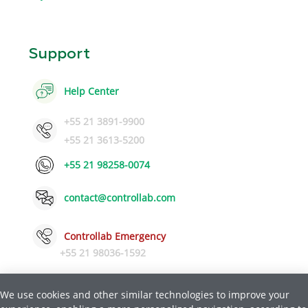
Support
Help Center
+55 21 3891-9900
+55 21 3613-5200
+55 21 98258-0074
contact@controllab.com
Controllab Emergency
+55 21 98036-1592
We use cookies and other similar technologies to improve your