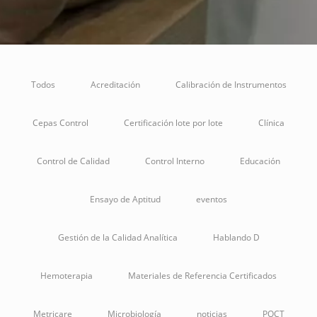
Todos
Acreditación
Calibración de Instrumentos
Cepas Control
Certificación lote por lote
Clínica
Control de Calidad
Control Interno
Educación
Ensayo de Aptitud
eventos
Gestión de la Calidad Analítica
Hablando D
Hemoterapia
Materiales de Referencia Certificados
Metricare
Microbiología
noticias
POCT