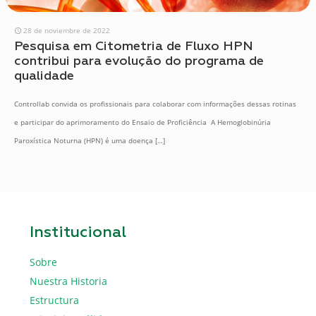
28 de noviembre de 2022
Pesquisa em Citometria de Fluxo HPN
contribui para evolução do programa de
qualidade
Controllab convida os profissionais para colaborar com informações dessas rotinas
e participar do aprimoramento do Ensaio de Proficiência A Hemoglobinúria
Paroxística Noturna (HPN) é uma doença
[…]
Institucional
Sobre
Nuestra Historia
Estructura