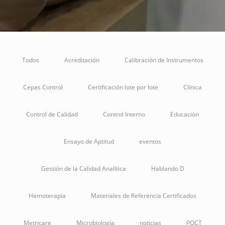
Todos
Acreditación
Calibración de Instrumentos
Cepas Control
Certificación lote por lote
Clínica
Control de Calidad
Control Interno
Educación
Ensayo de Aptitud
eventos
Gestión de la Calidad Analítica
Hablando D
Hemoterapia
Materiales de Referencia Certificados
Metricare
Microbiología
noticias
POCT