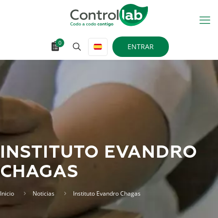
0
ENTRAR
INSTITUTO EVANDRO
CHAGAS
Inicio
Noticias
Instituto Evandro Chagas