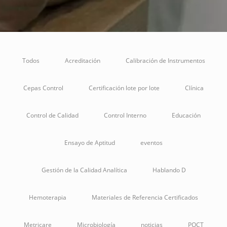
Todos
Acreditación
Calibración de Instrumentos
Cepas Control
Certificación lote por lote
Clínica
Control de Calidad
Control Interno
Educación
Ensayo de Aptitud
eventos
Gestión de la Calidad Analítica
Hablando D
Hemoterapia
Materiales de Referencia Certificados
Metricare
Microbiología
noticias
POCT