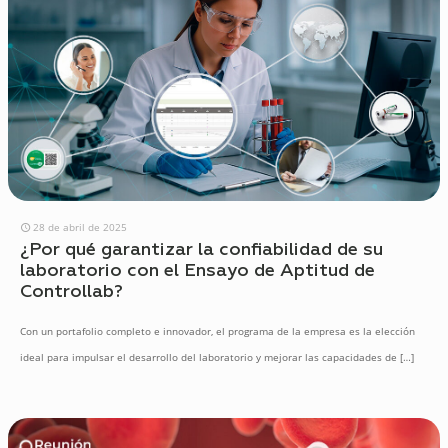
28 de abril de 2025
¿Por qué garantizar la confiabilidad de su
laboratorio con el Ensayo de Aptitud de
Controllab?
Con un portafolio completo e innovador, el programa de la empresa es la elección
ideal para impulsar el desarrollo del laboratorio y mejorar las capacidades de
[…]