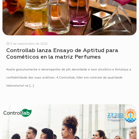
9 de septiembre de 2025
Controllab lanza Ensayo de Aptitud para
Cosméticos en la matriz Perfumes
Avalie gratuitamente o desempenho de pH, densidade e teor alcoólico e fortaleça a
confiabilidade das suas análises. A Controllab, líder em controle da qualidade
laboratorial na
[…]