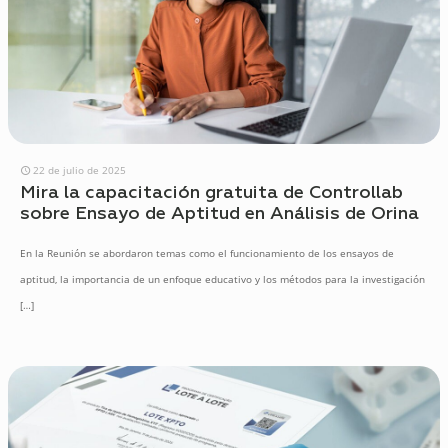
22 de julio de 2025
Mira la capacitación gratuita de Controllab
sobre Ensayo de Aptitud en Análisis de Orina
En la Reunión se abordaron temas como el funcionamiento de los ensayos de
aptitud, la importancia de un enfoque educativo y los métodos para la investigación
[…]