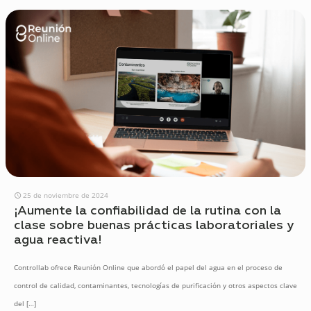
25 de noviembre de 2024
¡Aumente la confiabilidad de la rutina con la
clase sobre buenas prácticas laboratoriales y
agua reactiva!
Controllab ofrece Reunión Online que abordó el papel del agua en el proceso de
control de calidad, contaminantes, tecnologías de purificación y otros aspectos clave
del
[…]