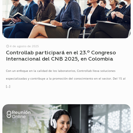
4 de agosto de 2025
Controllab participará en el 23.º Congreso
Internacional del CNB 2025, en Colombia
Con un enfoque en la calidad de los laboratorios, Controllab lleva soluciones
especializadas y contribuye a la promoción del conocimiento en el sector. Del 15 al
[…]