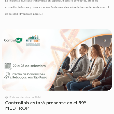
La iniciativa, que será transmitida en Español, discutirá conceptos, áreas de
actuación, informes y otros aspectos fundamentales sobre la herramienta de control
de calidad. ¡Prepárate para
[…]
17 de septiembre de 2024
Controllab estará presente en el 59º
MEDTROP