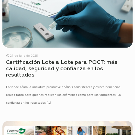
21 de julio de 2025
Certificación Lote a Lote para POCT: más
calidad, seguridad y confianza en los
resultados
Entiende cómo la iniciativa promueve análisis consistentes y ofrece beneficios
reales tanto para quienes realizan los exámenes como para los fabricantes. La
confianza en los resultados
[…]