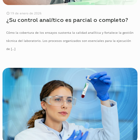
19 de enero de 2026
¿Su control analítico es parcial o completo?
Cómo la cobertura de los ensayos sustenta la calidad analítica y fortalece la gestión
técnica del laboratorio. Los procesos organizados son esenciales para la ejecución
de
[…]