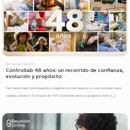
8 de julio de 2025
Controllab 48 años: un recorrido de confianza,
evolución y propósito
Casi medio siglo contribuyendo a diagnósticos más seguros y a una sociedad mejor
cuidada. Desde el 12 de julio de 1977, Controllab tiene un propósito claro:
[…]