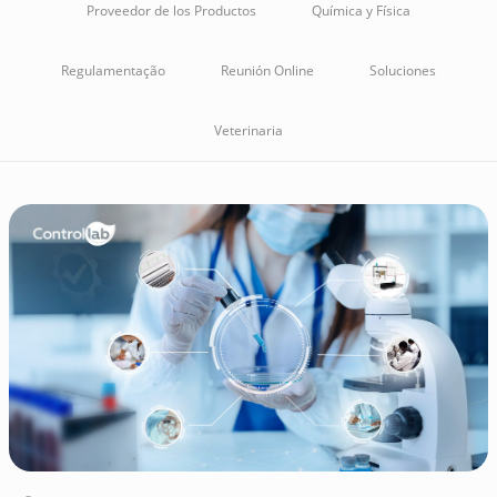
Proveedor de los Productos
Química y Física
Regulamentação
Reunión Online
Soluciones
Veterinaria