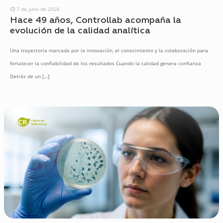
7 de julio de 2026
Hace 49 años, Controllab acompaña la
evolución de la calidad analítica
Una trayectoria marcada por la innovación, el conocimiento y la colaboración para
fortalecer la confiabilidad de los resultados Cuando la calidad genera confianza
Detrás de un
[…]