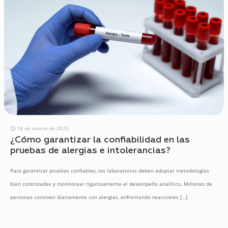
18 de marzo de 2025
¿Cómo garantizar la confiabilidad en las
pruebas de alergias e intolerancias?
Para garantizar pruebas confiables, los laboratorios deben adoptar metodologías
bien controladas y monitorear rigurosamente el desempeño analítico. Millones de
personas conviven diariamente con alergias, enfrentando reacciones
[…]