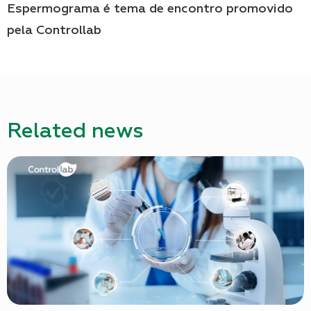
Espermograma é tema de encontro promovido
pela Controllab
Related news