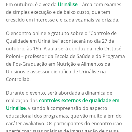
Em outubro, é a vez da
Urinálise
– área com exames
de simples execução e de baixo custo, que tem
crescido em interesse e é cada vez mais valorizada.
O encontro online e gratuito sobre o “Controle de
Qualidade em Urinálise” acontecerá no dia 27 de
outubro, às 15h. A aula será conduzida pelo Dr. José
Poloni – professor da Escola de Saúde e do Programa
de Pós-Graduação em Nutrição e Alimentos da
Unisinos e assessor científico de Urinálise na
Controllab.
Durante o evento, será abordada a dinâmica de
realização dos
controles externos de qualidade em
Urinálise
, visando à compreensão do aspecto
educacional dos programas, que vão muito além do
caráter avaliativo. Os participantes do encontro irão
aperfeiçoar suas práticas de investigação de causa