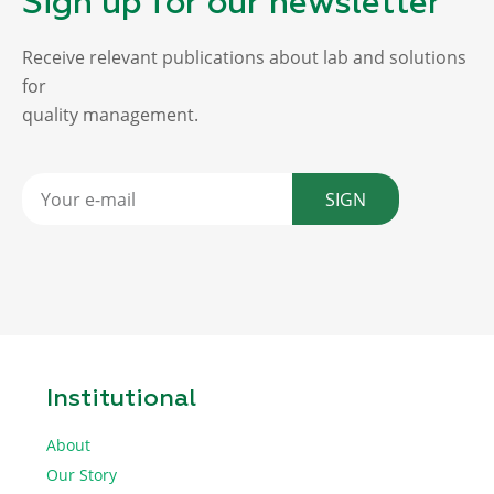
Sign up for our newsletter
Receive relevant publications about lab and solutions
for
quality management.
SIGN
Institutional
About
Our Story