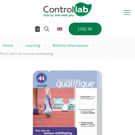
LOG IN
Home
–
Learning
–
Boletins Informativos
–
Para além do exame antidoping