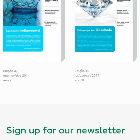
Edição 47
Edição 46
out/nov/dez 2014
jul/ago/set 2014
ano XI
ano XI
Sign up for our newsletter